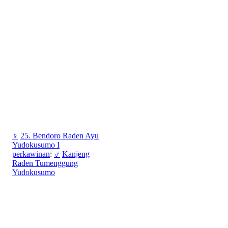
♀
25. Bendoro Raden Ayu
Yudokusumo I
perkawinan
:
♂
Kanjeng
Raden Tumenggung
Yudokusumo