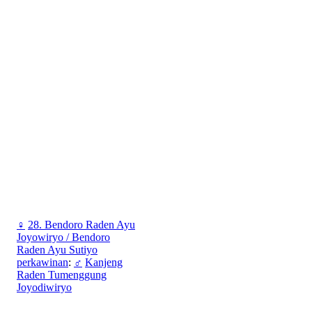
♀
28. Bendoro Raden Ayu
Joyowiryo / Bendoro
Raden Ayu Sutiyo
perkawinan
:
♂
Kanjeng
Raden Tumenggung
Joyodiwiryo