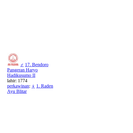
♂
17. Bendoro
Pangeran Haryo
Hadikusumo II
lahir: 1774
perkawinan
:
♀
1. Raden
Ayu Blitar