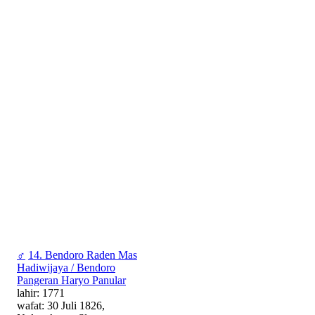
♂
14. Bendoro Raden Mas
Hadiwijaya / Bendoro
Pangeran Haryo Panular
lahir: 1771
wafat: 30 Juli 1826,