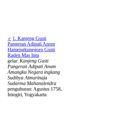
♂
1. Kanjeng Gusti
Pangeran Adipati Anom
Hamengkunegoro Gusti
Raden Mas Intu
gelar:
Kanjeng Gusti
Pangeran Adipati Anum
Amangku Negara ingkang
Sudibya Atmarinaja
Sudarma Mahanalendra
penguburan: Agustus 1758,
Imogiri, Yogyakarta