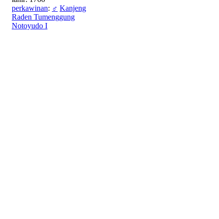
perkawinan
:
♂
Kanjeng
Raden Tumenggung
Notoyudo I