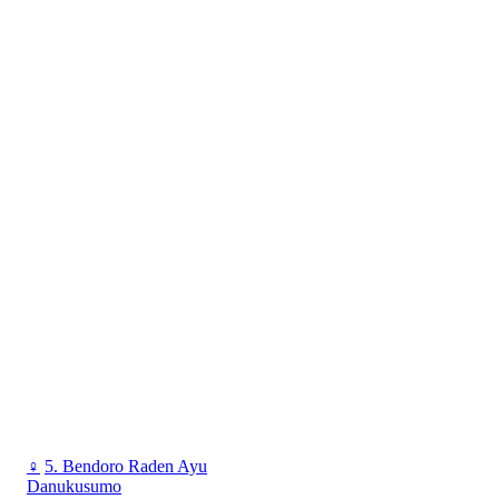
♀
5. Bendoro Raden Ayu
Danukusumo