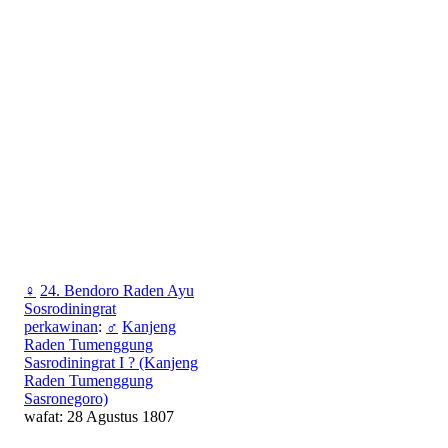
♀
24. Bendoro Raden Ayu
Sosrodiningrat
perkawinan
:
♂
Kanjeng
Raden Tumenggung
Sasrodiningrat I ? (Kanjeng
Raden Tumenggung
Sasronegoro)
wafat: 28 Agustus 1807