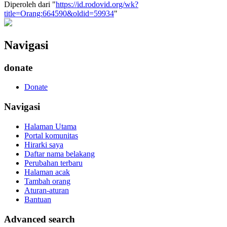
Diperoleh dari "
https://id.rodovid.org/wk?
title=Orang:664590&oldid=59934
"
Navigasi
donate
Donate
Navigasi
Halaman Utama
Portal komunitas
Hirarki saya
Daftar nama belakang
Perubahan terbaru
Halaman acak
Tambah orang
Aturan-aturan
Bantuan
Advanced search