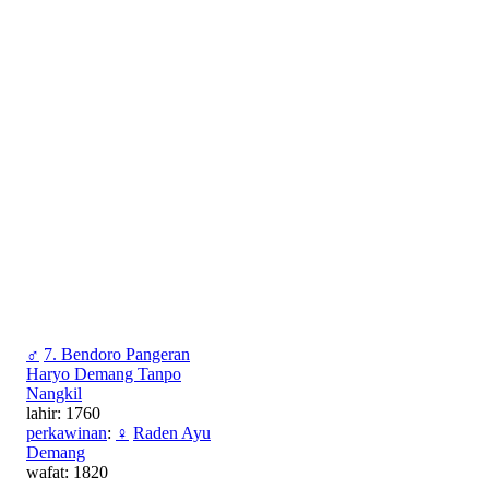
♂
7. Bendoro Pangeran
Haryo Demang Tanpo
Nangkil
lahir: 1760
perkawinan
:
♀
Raden Ayu
Demang
wafat: 1820