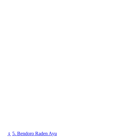
♀
5. Bendoro Raden Ayu