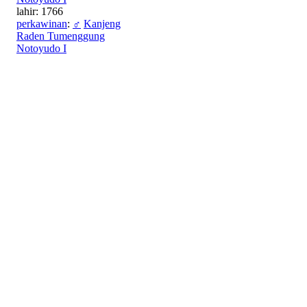
lahir: 1766
perkawinan
:
♂
Kanjeng
Raden Tumenggung
Notoyudo I