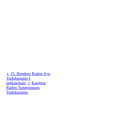
♀
25. Bendoro Raden Ayu
Yudokusumo I
perkawinan
:
♂
Kanjeng
Raden Tumenggung
Yudokusumo