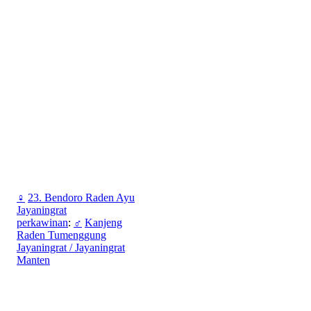
♀
23. Bendoro Raden Ayu
Jayaningrat
perkawinan
:
♂
Kanjeng
Raden Tumenggung
Jayaningrat / Jayaningrat
Manten