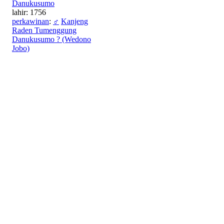
Danukusumo
lahir: 1756
perkawinan
:
♂
Kanjeng
Raden Tumenggung
Danukusumo ? (Wedono
Jobo)