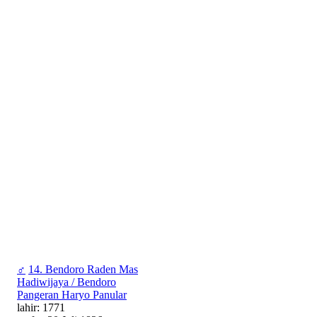
♂
14. Bendoro Raden Mas
Hadiwijaya / Bendoro
Pangeran Haryo Panular
lahir: 1771