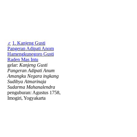
♂
1. Kanjeng Gusti
Pangeran Adipati Anom
Hamengkunegoro Gusti
Raden Mas Intu
gelar:
Kanjeng Gusti
Pangeran Adipati Anum
Amangku Negara ingkang
Sudibya Atmarinaja
Sudarma Mahanalendra
penguburan: Agustus 1758,
Imogiri, Yogyakarta