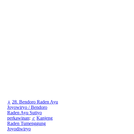
♀
28. Bendoro Raden Ayu
Joyowiryo / Bendoro
Raden Ayu Sutiyo
perkawinan
:
♂
Kanjeng
Raden Tumenggung
Joyodiwiryo