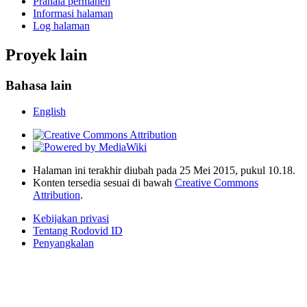
Pranala permanen
Informasi halaman
Log halaman
Proyek lain
Bahasa lain
English
Halaman ini terakhir diubah pada 25 Mei 2015, pukul 10.18.
Konten tersedia sesuai di bawah
Creative Commons
Attribution
.
Kebijakan privasi
Tentang Rodovid ID
Penyangkalan