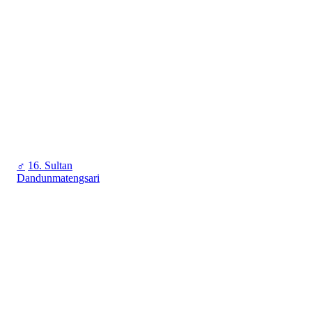
♂
16. Sultan
Dandunmatengsari