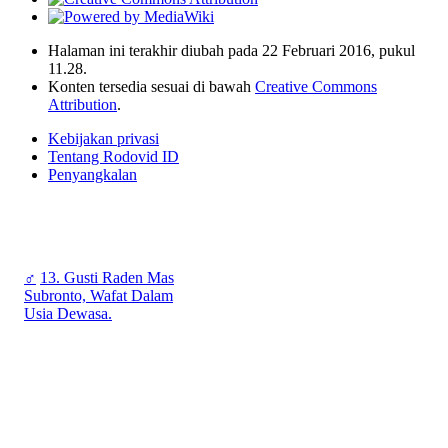
Halaman ini terakhir diubah pada 22 Februari 2016, pukul
11.28.
Konten tersedia sesuai di bawah
Creative Commons
Attribution
.
Kebijakan privasi
Tentang Rodovid ID
Penyangkalan
♂
13. Gusti Raden Mas
Subronto, Wafat Dalam
Usia Dewasa.