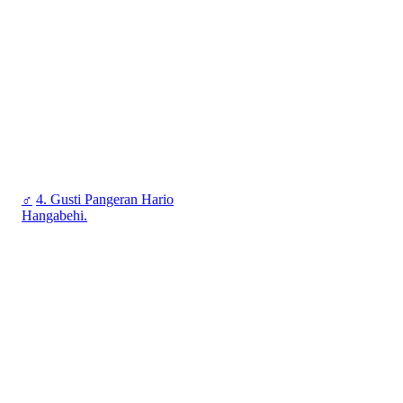
♂
4. Gusti Pangeran Hario
Hangabehi.