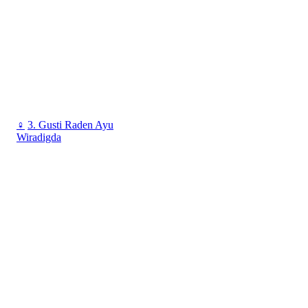
♀
3. Gusti Raden Ayu
Wiradigda