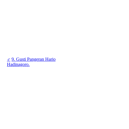
♂
9. Gusti Pangeran Hario
Hadinagoro.