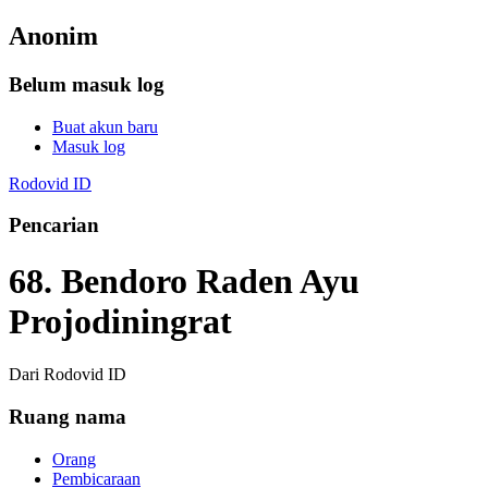
Anonim
Belum masuk log
Buat akun baru
Masuk log
Rodovid ID
Pencarian
68. Bendoro Raden Ayu
Projodiningrat
Dari Rodovid ID
Ruang nama
Orang
Pembicaraan