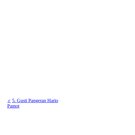
♂
5. Gusti Pangeran Hario
Pamot