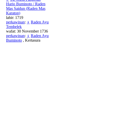
Hario Buminoto / Raden
Mas Saidun (Raden Mas
Karaton)
lahir: 1719
perkawinan
:
♀
Raden Ayu
Tembelek
wafat: 30 November 1736
perkawinan
:
♀
Raden Ayu
Buminoto
, Kertasura