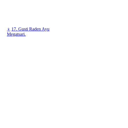
♀
17. Gusti Raden Ayu
Megatsari.