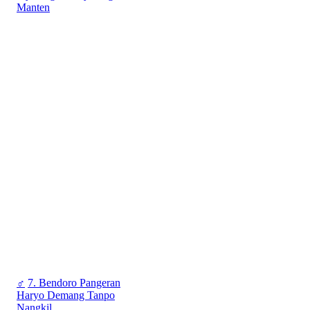
Manten
♂
7. Bendoro Pangeran
Haryo Demang Tanpo
Nangkil