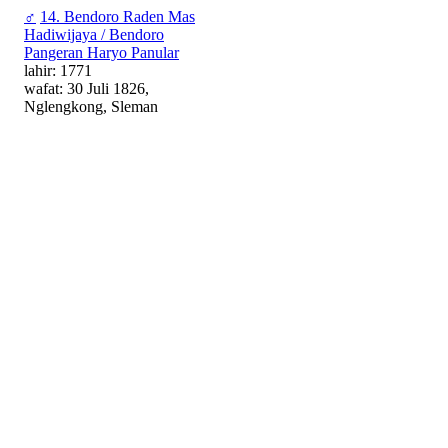
♂
14. Bendoro Raden Mas
Hadiwijaya / Bendoro
Pangeran Haryo Panular
lahir: 1771
wafat: 30 Juli 1826,
Nglengkong, Sleman