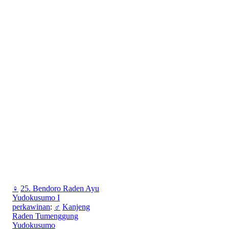
♀
25. Bendoro Raden Ayu
Yudokusumo I
perkawinan
:
♂
Kanjeng
Raden Tumenggung
Yudokusumo