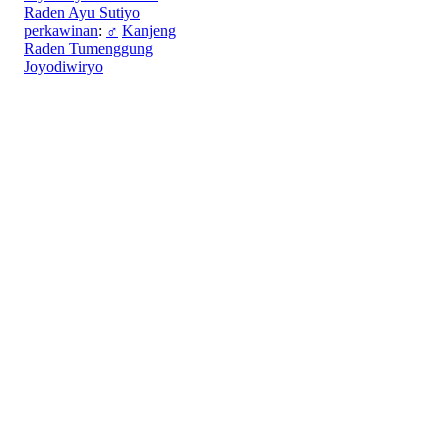
Raden Ayu Sutiyo
perkawinan
:
♂
Kanjeng
Raden Tumenggung
Joyodiwiryo