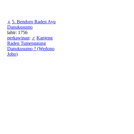
♀
5. Bendoro Raden Ayu
Danukusumo
lahir: 1756
perkawinan
:
♂
Kanjeng
Raden Tumenggung
Danukusumo ? (Wedono
Jobo)