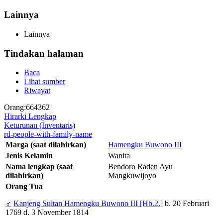
Lainnya
Lainnya
Tindakan halaman
Baca
Lihat sumber
Riwayat
Orang:664362
Hirarki Lengkap
Keturunan (Inventaris)
rd-people-with-family-name
Marga (saat dilahirkan)
Hamengku Buwono III
Jenis Kelamin
Wanita
Nama lengkap (saat
Bendoro Raden Ayu
dilahirkan)
Mangkuwijoyo
Orang Tua
♂
Kanjeng Sultan Hamengku Buwono III [Hb.2.]
b. 20 Februari
1769 d. 3 November 1814