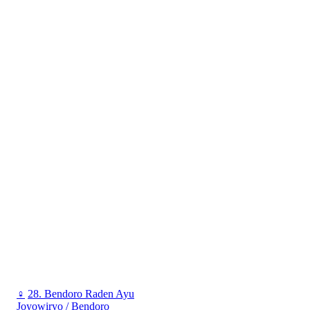
♀
28. Bendoro Raden Ayu
Joyowiryo / Bendoro