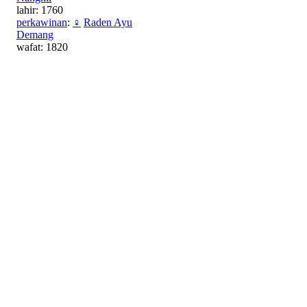
lahir: 1760
perkawinan
:
♀
Raden Ayu
Demang
wafat: 1820