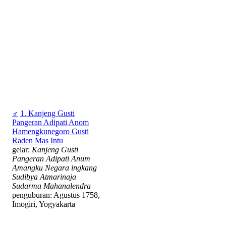
♂
1. Kanjeng Gusti
Pangeran Adipati Anom
Hamengkunegoro Gusti
Raden Mas Intu
gelar:
Kanjeng Gusti
Pangeran Adipati Anum
Amangku Negara ingkang
Sudibya Atmarinaja
Sudarma Mahanalendra
penguburan: Agustus 1758,
Imogiri, Yogyakarta