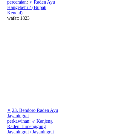
perceraian
:
♀
Raden Ayu
Hangebehi ? (Bupati
Kendal)
wafat: 1823
♀
23. Bendoro Raden Ayu
Jayaningrat
perkawinan
:
♂
Kanjeng
Raden Tumenggung
Jayaningrat / Jayaningrat