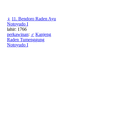
♀
11. Bendoro Raden Ayu
Notoyudo I
lahir: 1766
perkawinan
:
♂
Kanjeng
Raden Tumenggung
Notoyudo I