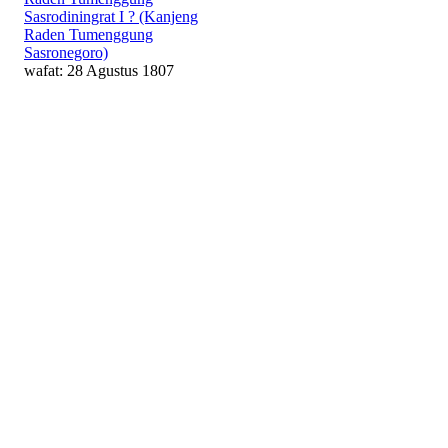
Sasrodiningrat I ? (Kanjeng
Raden Tumenggung
Sasronegoro)
wafat: 28 Agustus 1807