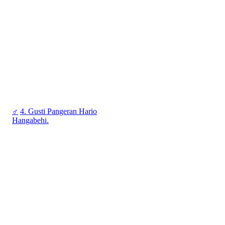
♂
4. Gusti Pangeran Hario
Hangabehi.