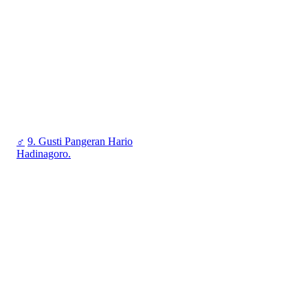
♂
9. Gusti Pangeran Hario
Hadinagoro.