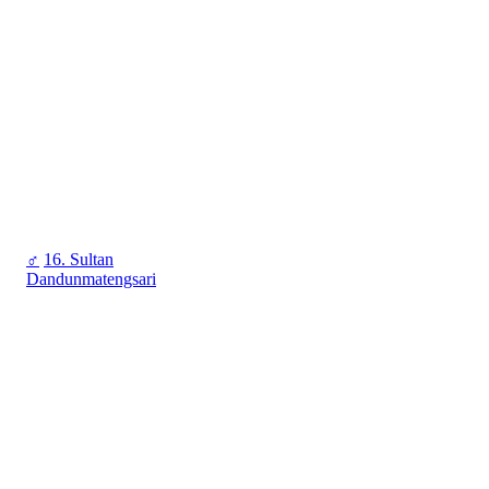
♂
16. Sultan
Dandunmatengsari