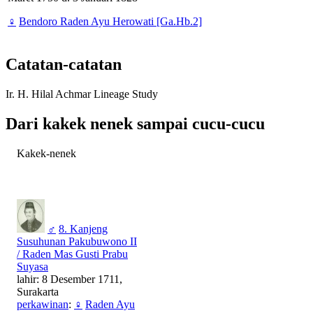
♀
Bendoro Raden Ayu Herowati [Ga.Hb.2]
Catatan-catatan
Ir. H. Hilal Achmar Lineage Study
Dari kakek nenek sampai cucu-cucu
Kakek-nenek
♂
8. Kanjeng
Susuhunan Pakubuwono II
/ Raden Mas Gusti Prabu
Suyasa
lahir: 8 Desember 1711,
Surakarta
perkawinan
:
♀
Raden Ayu