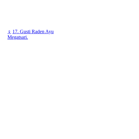
♀
17. Gusti Raden Ayu
Megatsari.