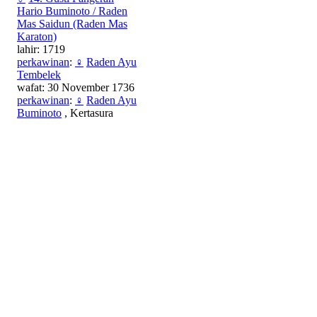
Hario Buminoto / Raden
Mas Saidun (Raden Mas
Karaton)
lahir: 1719
perkawinan
:
♀
Raden Ayu
Tembelek
wafat: 30 November 1736
perkawinan
:
♀
Raden Ayu
Buminoto
, Kertasura