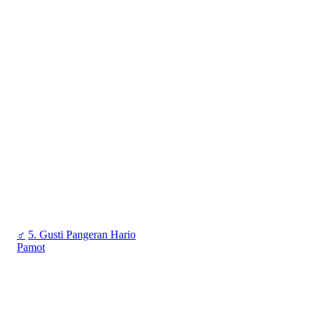
♂
5. Gusti Pangeran Hario
Pamot