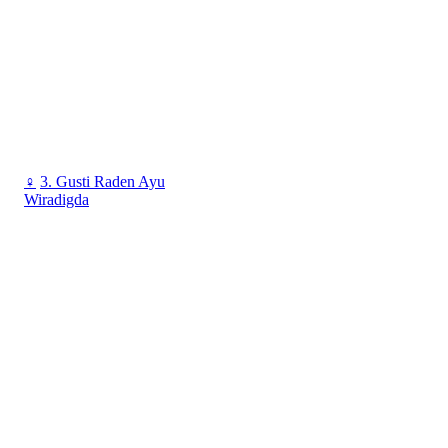
♀
3. Gusti Raden Ayu
Wiradigda