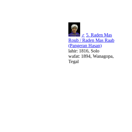
♂
5. Raden Mas
Roub / Raden Mas Raab
(Pangeran Hasan)
lahir: 1816, Solo
wafat: 1894, Wanagopa,
Tegal