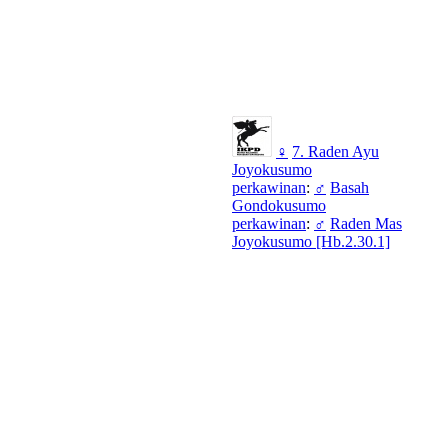
♀
7. Raden Ayu
Joyokusumo
perkawinan
:
♂
Basah
Gondokusumo
perkawinan
:
♂
Raden Mas
Joyokusumo [Hb.2.30.1]