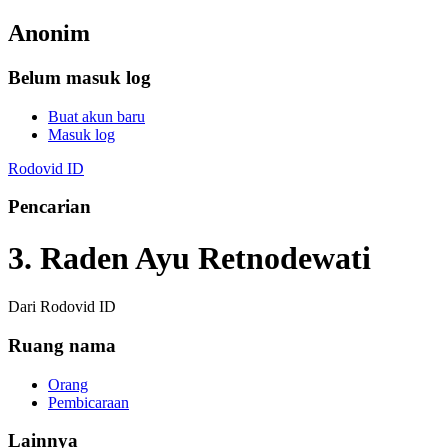
Anonim
Belum masuk log
Buat akun baru
Masuk log
Rodovid ID
Pencarian
3. Raden Ayu Retnodewati
Dari Rodovid ID
Ruang nama
Orang
Pembicaraan
Lainnya