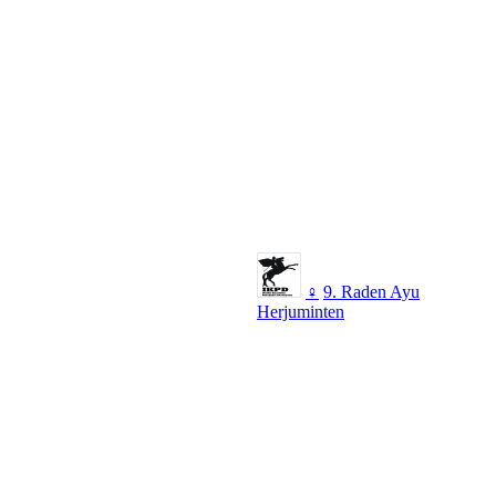
♀
9. Raden Ayu
Herjuminten