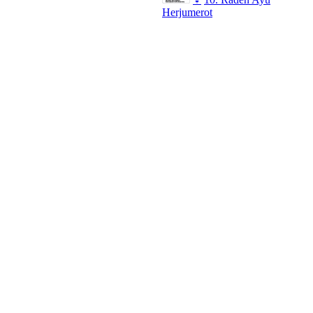
Herjumerot