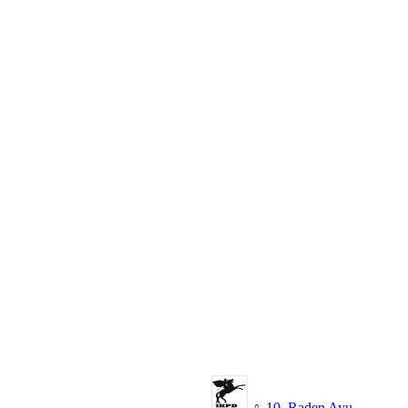
♀
10. Raden Ayu