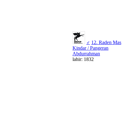
♂
12. Raden Mas
Kindar / Pangeran
Abdurrahman
lahir: 1832