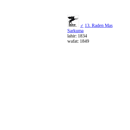
♂
13. Raden Mas
Sarkuma
lahir: 1834
wafat: 1849