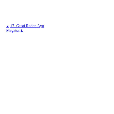
♀
17. Gusti Raden Ayu
Megatsari.