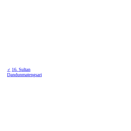
♂
16. Sultan
Dandunmatengsari