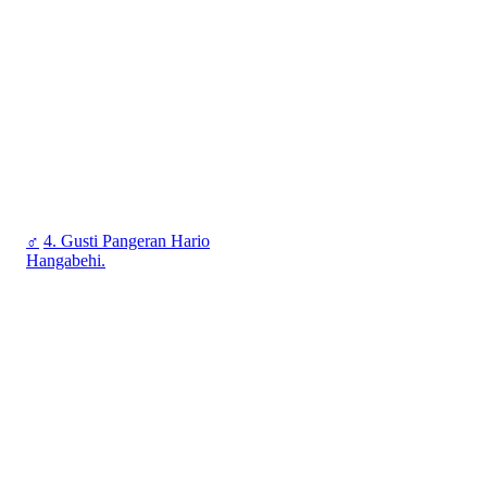
♂
4. Gusti Pangeran Hario
Hangabehi.