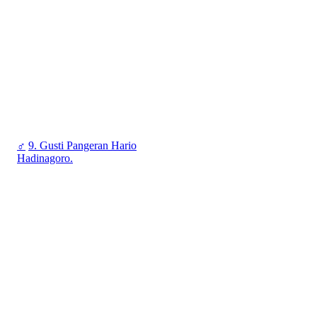
♂
9. Gusti Pangeran Hario
Hadinagoro.