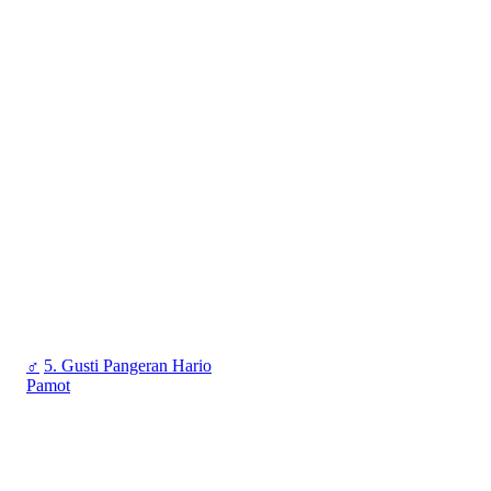
♂
5. Gusti Pangeran Hario
Pamot