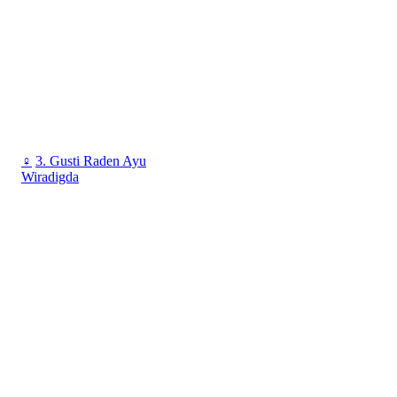
♀
3. Gusti Raden Ayu
Wiradigda