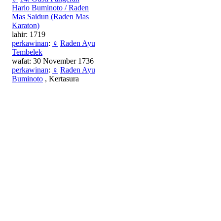
Hario Buminoto / Raden
Mas Saidun (Raden Mas
Karaton)
lahir: 1719
perkawinan
:
♀
Raden Ayu
Tembelek
wafat: 30 November 1736
perkawinan
:
♀
Raden Ayu
Buminoto
, Kertasura