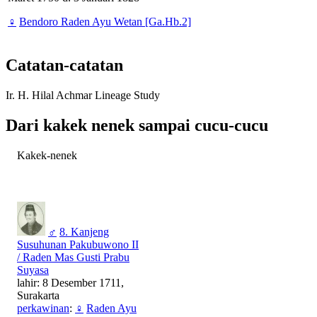
♀
Bendoro Raden Ayu Wetan [Ga.Hb.2]
Catatan-catatan
Ir. H. Hilal Achmar Lineage Study
Dari kakek nenek sampai cucu-cucu
Kakek-nenek
♂
8. Kanjeng
Susuhunan Pakubuwono II
/ Raden Mas Gusti Prabu
Suyasa
lahir: 8 Desember 1711,
Surakarta
perkawinan
:
♀
Raden Ayu