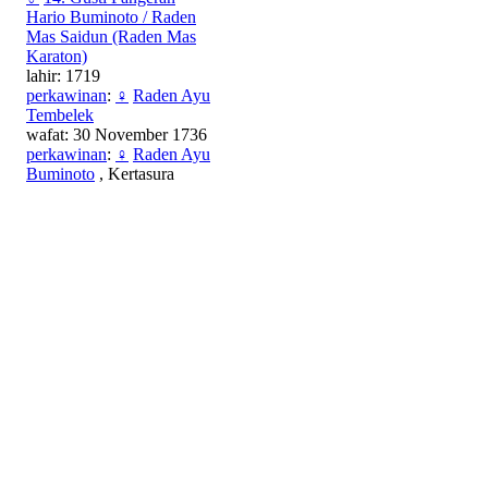
Hario Buminoto / Raden
Mas Saidun (Raden Mas
Karaton)
lahir: 1719
perkawinan
:
♀
Raden Ayu
Tembelek
wafat: 30 November 1736
perkawinan
:
♀
Raden Ayu
Buminoto
, Kertasura