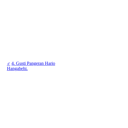
♂
4. Gusti Pangeran Hario
Hangabehi.