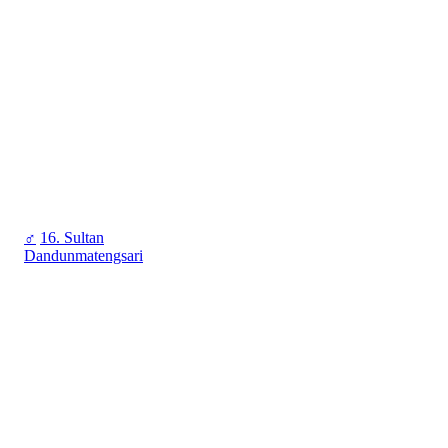
♂
16. Sultan
Dandunmatengsari