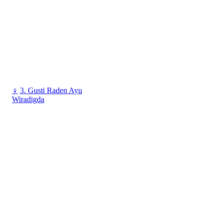
♀
3. Gusti Raden Ayu
Wiradigda