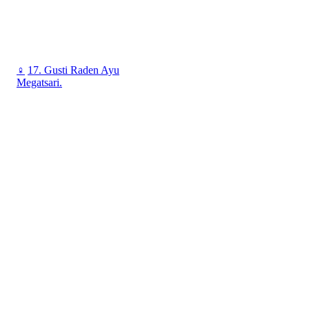
♀
17. Gusti Raden Ayu
Megatsari.