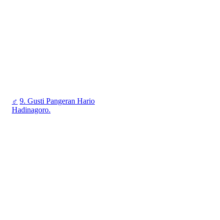
♂
9. Gusti Pangeran Hario
Hadinagoro.