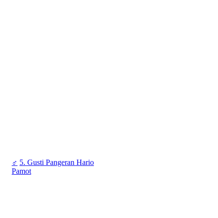
♂
5. Gusti Pangeran Hario
Pamot