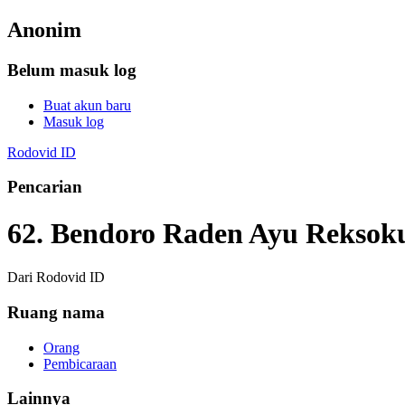
Anonim
Belum masuk log
Buat akun baru
Masuk log
Rodovid ID
Pencarian
62. Bendoro Raden Ayu Rekso
Dari Rodovid ID
Ruang nama
Orang
Pembicaraan
Lainnya