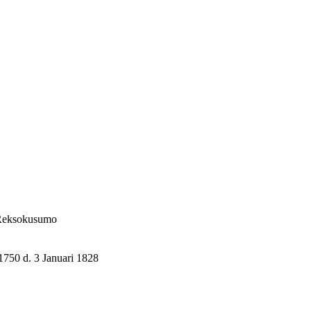
Reksokusumo
1750 d. 3 Januari 1828