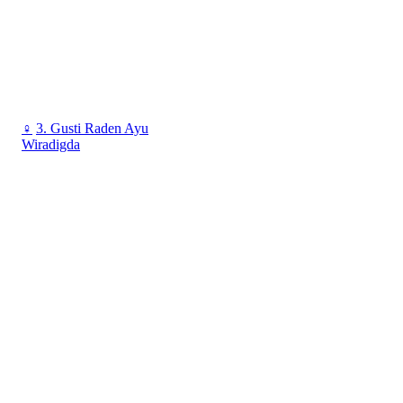
♀
3. Gusti Raden Ayu
Wiradigda