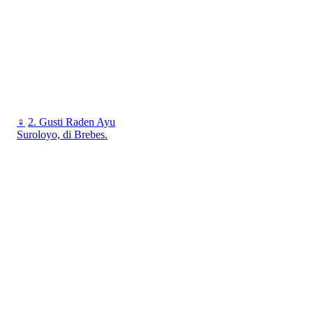
♀
2. Gusti Raden Ayu
Suroloyo, di Brebes.