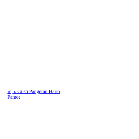
♂
5. Gusti Pangeran Hario
Pamot